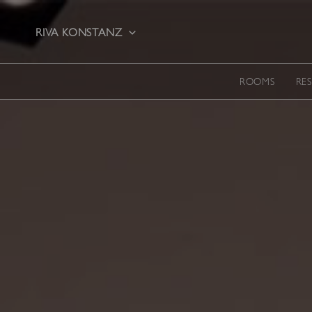
Zum
Inhalt
RIVA KONSTANZ
springen
ROOMS
RE