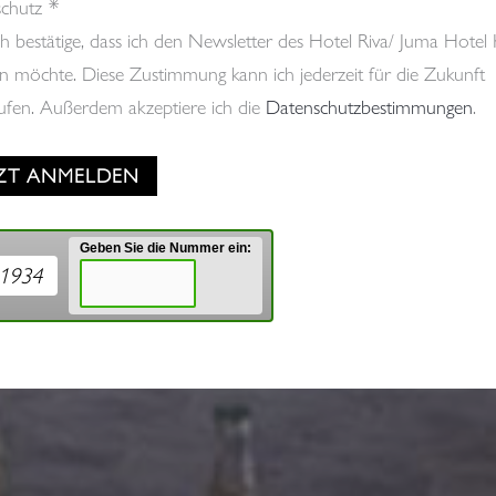
*
chutz
ch bestätige, dass ich den Newsletter des Hotel Riva/ Juma Hotel
en möchte. Diese Zustimmung kann ich jederzeit für die Zukunft
ufen. Außerdem akzeptiere ich die
Datenschutzbestimmungen
.
Geben Sie die Nummer ein:
1934