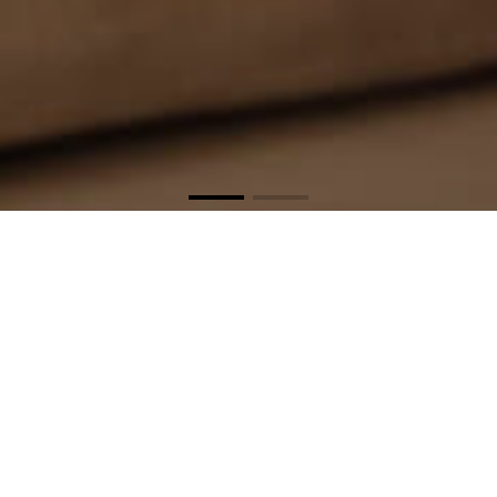
RIVA
SEERESTAURA
NT