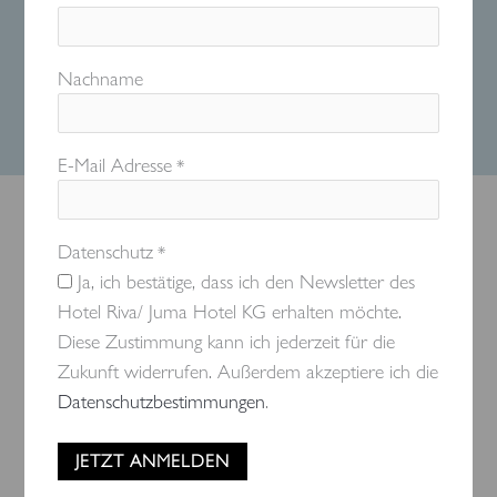
Nachname
E-Mail Adresse
*
Datenschutz
*
Ja, ich bestätige, dass ich den Newsletter des
Hotel Riva/ Juma Hotel KG erhalten möchte.
Diese Zustimmung kann ich jederzeit für die
Zukunft widerrufen. Außerdem akzeptiere ich die
Datenschutzbestimmungen
.