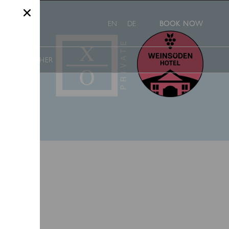
EN
DE
BOOK NOW
S
VOUCHER